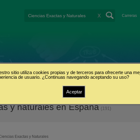
X
Carreras
stro sitio utiliza cookies propias y de terceros para ofrecerte una me
periencia de usuario. ¿Continuas navegando aceptando su uso?
Aceptar
as y naturales en España
(191)
Ciencias Exactas y Naturales