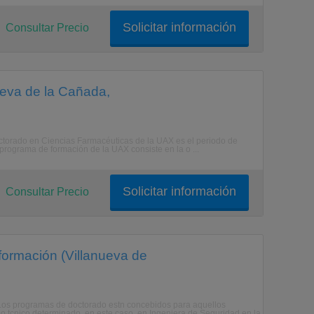
Solicitar información
Consultar Precio
ueva de la Cañada,
octorado en Ciencias Farmacéuticas de la UAX es el periodo de
l programa de formación de la UAX consiste en la o ...
Solicitar información
Consultar Precio
formación (Villanueva de
. Los programas de doctorado estn concebidos para aquellos
 o tcnico determinado, en este caso, en Ingeniera de Seguridad en la