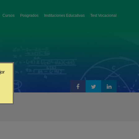
Cursos
Posgrados
Instituciones Educativas
Test Vocacional
jor