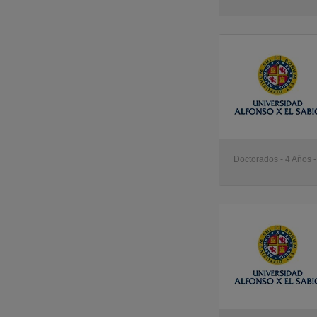
Doctorados - 4 Años 