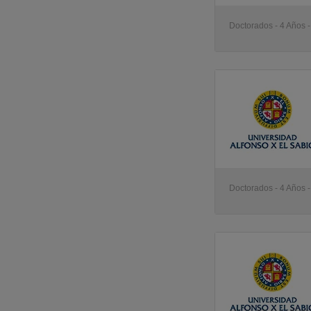
Doctorados - 4 Años 
Doctorados - 4 Años 