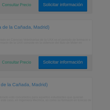
Solicitar información
Consultar Precio
a de la Cañada, Madrid)
orado en Ciencias Veterinarias de la UAX es el periodo de formacin e
ormacin de la UAX consiste en la obtencin del ttulo de Mster en
Solicitar información
Consultar Precio
 de la Cañada, Madrid)
ctorado estn concebidos para aquellos estudiantes que quieran
n este caso, en Ingeniera Mecnica, as como su formacin en tcnicas de