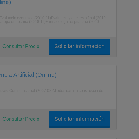
ine)
)Evaluacin econmica (2010-11)Evaluacin y encuesta final (2010-
ologa endocrina (2010-11)Farmacologa respiratoria (2010-
Solicitar información
Consultar Precio
cia Artificial (Online)
zaje Computacional (2007-08)Mtodos para la construccin de
Solicitar información
Consultar Precio