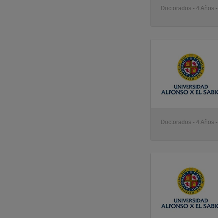
Doctorados - 4 Años 
Doctorados - 4 Años 