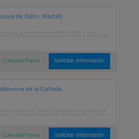
viciosa de Odón, Madrid)
ctoral, exigir a aquellos estudiantes que no hayan cursado
ditos ECTS relacionados con la metodologa y los procedimientos
Solicitar información
Consultar Precio
illanueva de la Cañada,
mas de doctorado estn concebidos para aquellos estudiantes que
minado, en este caso en Ingeniera del Medioambiente, as como su
Solicitar información
Consultar Precio