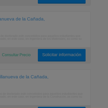
llanueva de la Cañada,
as de doctorado estn concebidos para aquellos estudiantes que
nado, en este caso, en Ingeniera de los Materiales, as como su
Solicitar información
Consultar Precio
illanueva de la Cañada,
mas de doctorado estn concebidos para aquellos estudiantes que
inado, en este caso, en Ingeniera de la Construccin, as como su