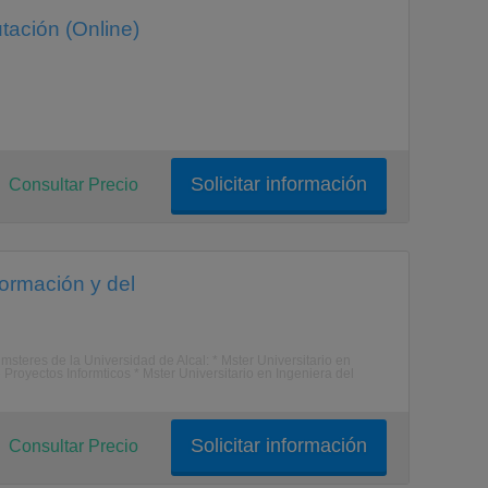
tación (Online)
Solicitar información
Consultar Precio
ormación y del
msteres de la Universidad de Alcal: * Mster Universitario en
 Proyectos Informticos * Mster Universitario en Ingeniera del
Solicitar información
Consultar Precio