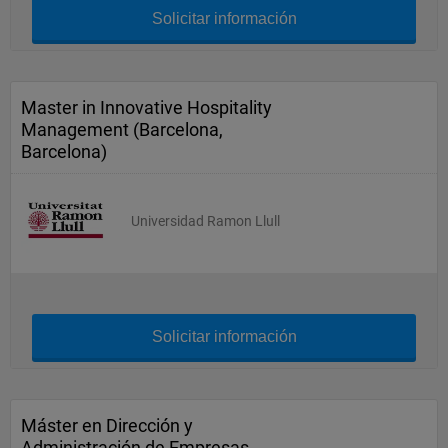
Solicitar información
Master in Innovative Hospitality
Management (Barcelona,
Barcelona)
Universidad Ramon Llull
Solicitar información
Máster en Dirección y
Administración de Empresas