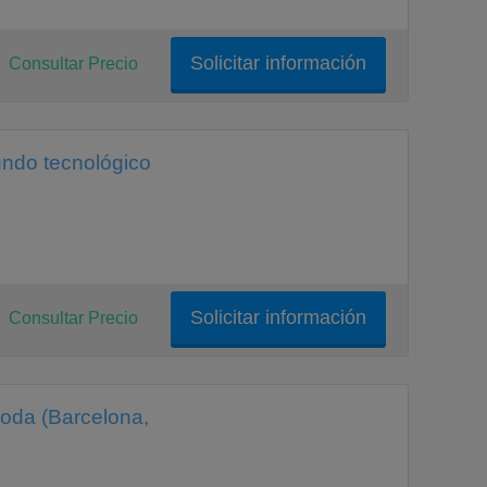
Solicitar información
Consultar Precio
undo tecnológico
Solicitar información
Consultar Precio
moda (Barcelona,