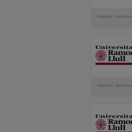
Maestrías - Barcelon
Maestrías - Barcelon