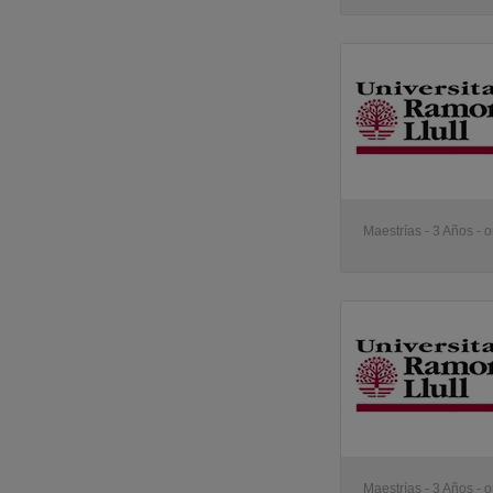
Maestrías - 3 Años - o
Maestrías - 3 Años - o