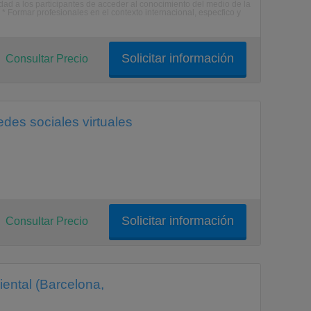
dad a los participantes de acceder al conocimiento del medio de la
* Formar profesionales en el contexto internacional, especfico y
Solicitar información
Consultar Precio
edes sociales virtuales
Solicitar información
Consultar Precio
ental (Barcelona,