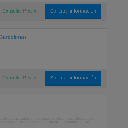
Solicitar información
Consultar Precio
Barcelona)
Solicitar información
Consultar Precio
 bsicas utilizadas en los negocios electrnicos. Ofrecia a los
os negocios electrnicos. * Inculcar en los alumnos una visin