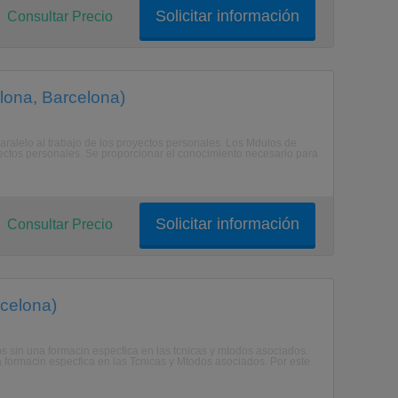
Solicitar información
Consultar Precio
elona, Barcelona)
aralelo al trabajo de los proyectos personales. Los Mdulos de
oyectos personales. Se proporcionar el conocimiento necesario para
Solicitar información
Consultar Precio
rcelona)
s sin una formacin especfica en las tcnicas y mtodos asociados.
 formacin especfica en las Tcnicas y Mtodos asociados. Por este