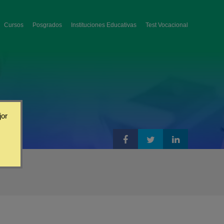
Cursos
Posgrados
Instituciones Educativas
Test Vocacional
jor