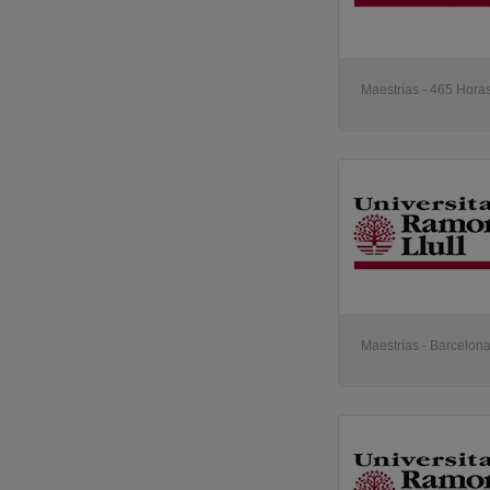
Maestrías - 465 Hora
Maestrías - Barcelon