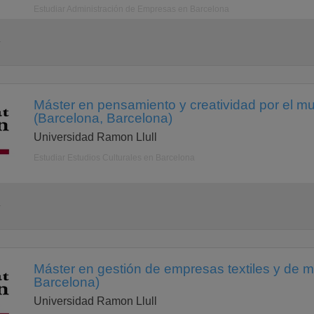
Estudiar Administración de Empresas en Barcelona
a
Máster en pensamiento y creatividad por el m
(Barcelona, Barcelona)
Universidad Ramon Llull
Estudiar Estudios Culturales en Barcelona
a
Máster en gestión de empresas textiles y de 
Barcelona)
Universidad Ramon Llull