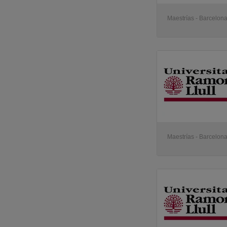
Maestrías - Barcelon
Maestrías - Barcelon