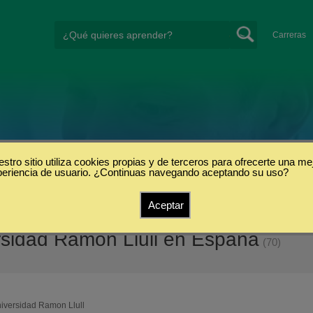
Carreras
stro sitio utiliza cookies propias y de terceros para ofrecerte una me
periencia de usuario. ¿Continuas navegando aceptando su uso?
Aceptar
sidad Ramon Llull en España
(70)
iversidad Ramon Llull