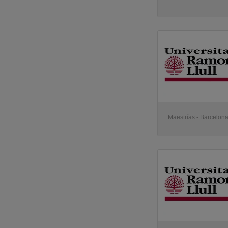
Maestrías - Barcelon