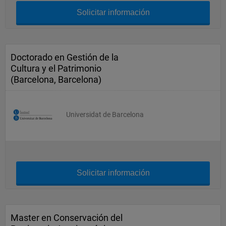
Solicitar información
Doctorado en Gestión de la
Cultura y el Patrimonio
(Barcelona, Barcelona)
Universidat de Barcelona
Solicitar información
Master en Conservación del