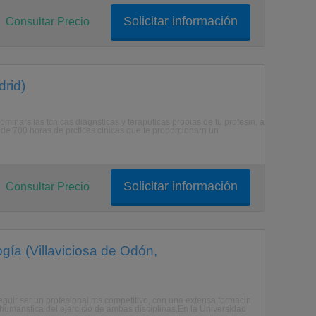
Solicitar información
Consultar Precio
drid)
nars las tcnicas diagnsticas y teraputicas propias de tu profesin, a
de 700 horas de prcticas clnicas que te proporcionarn un
Solicitar información
Consultar Precio
gía (Villaviciosa de Odón,
eguir ser un profesional ms competitivo, con una extensa formacin
l y humanstica del ejercicio de ambas disciplinas.En la Universidad