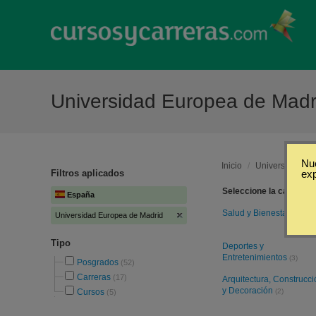
Universidad Europea de Mad
Nue
Inicio
/
Universidad Eu
Filtros aplicados
ex
Seleccione la categoría
España
Salud y Bienestar
(36)
Universidad Europea de Madrid
Tipo
Deportes y
Entretenimientos
(3)
Posgrados
(52)
Carreras
(17)
Arquitectura, Construcci
y Decoración
Cursos
(2)
(5)