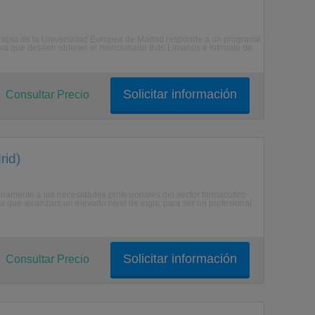
terapia de la Universidad Europea de Madrid responde a un programa
pia que deseen obtener el mencionado ttulo.Llmanos e infrmate de
Solicitar información
Consultar Precio
rid)
namente a las necesidades profesionales del sector farmacutico
la que alcanzars un elevado nivel de ingls, para ser un profesional
Solicitar información
Consultar Precio