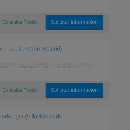
Solicitar información
Consultar Precio
aviciosa de Odón, Madrid)
 las personas, plasmando con tus propias manos y desde una
formacin de calidad que te permita alcanzar un elevado nivel
Solicitar información
Consultar Precio
odología (Villaviciosa de