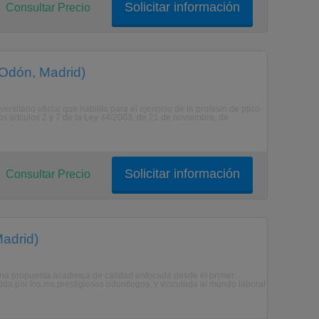
Solicitar información
Consultar Precio
 Odón, Madrid)
sitario oficial que habilita para el ejercicio de la profesin de ptico-
los artculos 2 y 7 de la Ley 44/2003, de 21 de noviembre, de
Solicitar información
Consultar Precio
Madrid)
una propuesta acadmica de calidad enfocada desde el primer
ida por los ms prestigiosos odontlogos, y vinculada al mundo laboral