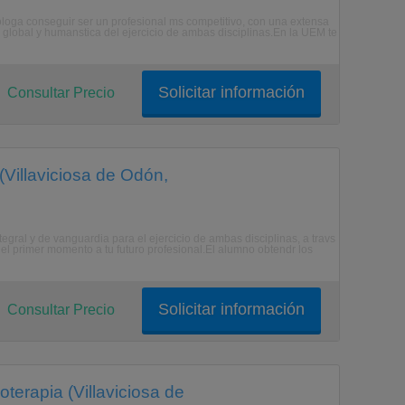
dologa conseguir ser un profesional ms competitivo, con una extensa
sin global y humanstica del ejercicio de ambas disciplinas.En la UEM te
Solicitar información
Consultar Precio
Villaviciosa de Odón,
egral y de vanguardia para el ejercicio de ambas disciplinas, a travs
l primer momento a tu futuro profesional.El alumno obtendr los
Solicitar información
Consultar Precio
terapia (Villaviciosa de