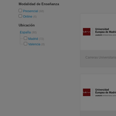
Modalidad de Enseñanza
Presencial
(68)
Online
(6)
Ubicación
España
(80)
Madrid
(72)
Valencia
(8)
Carreras Universitaria