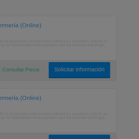
rmería (Online)
M es desarrollar profesionales reflexivos y autnomos, este fin se
de las habilidades metacognitivas que les permitan interrogar,
Solicitar información
Consultar Precio
rmería (Online)
M es desarrollar profesionales reflexivos y autnomos, este fin se
de las habilidades metacognitivas que les permitan interrogar,