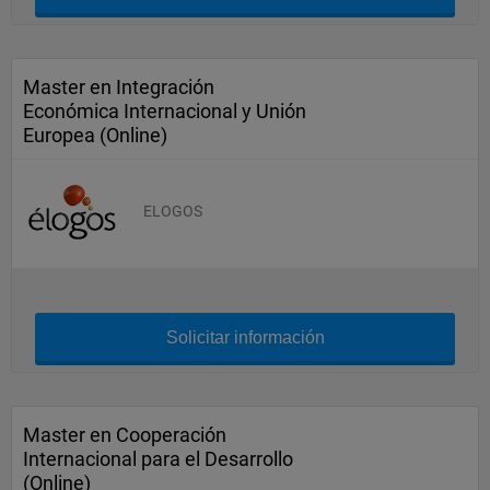
Master en Integración
Económica Internacional y Unión
Europea (Online)
ELOGOS
Solicitar información
Master en Cooperación
Internacional para el Desarrollo
(Online)