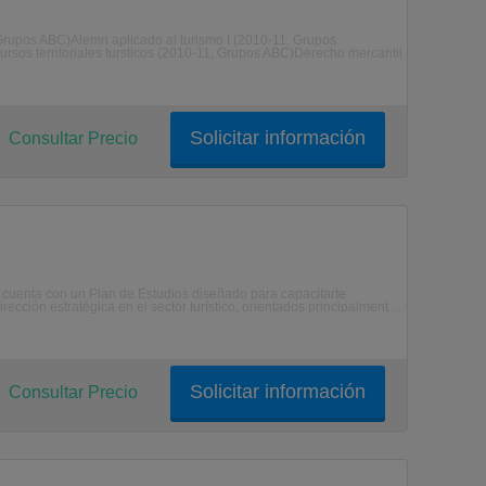
Grupos ABC)Alemn aplicado al turismo I (2010-11, Grupos
ursos territoriales tursticos (2010-11, Grupos ABC)Derecho mercantil
Solicitar información
Consultar Precio
uenta con un Plan de Estudios diseñado para capacitarte
cción estratégica en el sector turístico, orientados principalment ...
Solicitar información
Consultar Precio