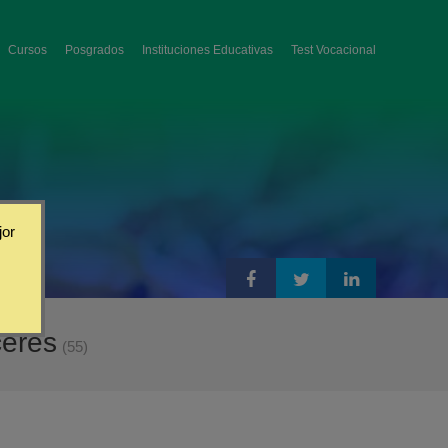
Cursos
Posgrados
Instituciones Educativas
Test Vocacional
jor
ceres
(55)