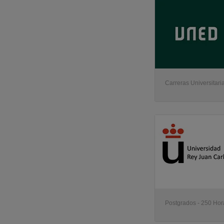
Carreras Universitaria
Postgrados - 250 Hora