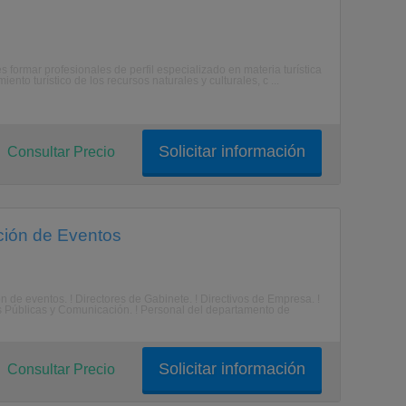
ormar profesionales de perfil especializado en materia turística
to turístico de los recursos naturales y culturales, c ...
Solicitar información
Consultar Precio
ción de Eventos
 de eventos. ! Directores de Gabinete. ! Directivos de Empresa. !
 Públicas y Comunicación. ! Personal del departamento de
Solicitar información
Consultar Precio