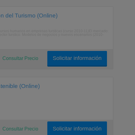
ón del Turismo (Online)
ecursos humanos en empresas tursticas (curso 2010-11)El mercado:
sector turstico. Modelos de negocios y nuevos escenarios (2010-
Solicitar información
Consultar Precio
tenible (Online)
Solicitar información
Consultar Precio