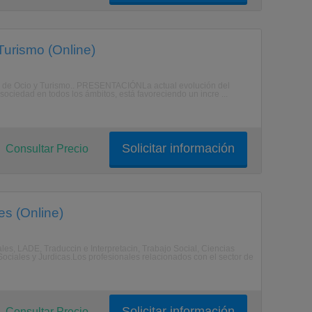
urismo (Online)
as de Ocio y Turismo.. PRESENTACIÓNLa actual evolución del
ociedad en todos los ámbitos, está favoreciendo un incre ...
Solicitar información
Consultar Precio
es (Online)
es, LADE, Traduccin e Interpretacin, Trabajo Social, Ciencias
Sociales y Jurdicas.Los profesionales relacionados con el sector de
Solicitar información
Consultar Precio