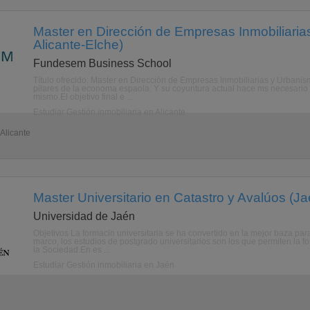
Master en Dirección de Empresas Inmobiliarias
Alicante-Elche)
Fundesem Business School
Título ofrecido: Master en Dirección de Empresas Inmobiliarias y Urbanism
pilares de la economa espaola. Y su coyuntura actual hace ms necesario 
mismo.El objetivo final e ...
Estudiar Gestión inmobiliaria en Alicante
 Alicante
Master Universitario en Catastro y Avalúos (Ja
Universidad de Jaén
Objetivos La formacin universitaria se ha convertido en la mejor baza para
marco, los estudios de postgrado universitarios son los que permiten la 
la Sociedad.En es ...
Estudiar Gestión inmobiliaria en Jaén