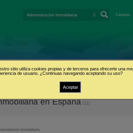
X
Carreras
stro sitio utiliza cookies propias y de terceros para ofrecerte una me
periencia de usuario. ¿Continuas navegando aceptando su uso?
Aceptar
inmobiliaria en España
(11)
ministración Inmobiliaria