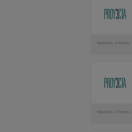
Maestrías - 4 Meses -
Maestrías - 9 Meses -