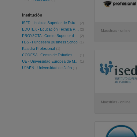
Barcelona
(5)
Institución
ISED - Instituto Superior de Estudios
(2)
EDUTEK - Educación Técnica Profesional
(2)
Maestrías - online
PROY3CTA - Centro Superior de Edificación, Arquitectura e Ingenieria
(2)
FBS - Fundesem Business School
(1)
Katedra Profesional
(1)
CODESA - Centro de Estudios CODESA
(1)
UE - Universidad Europea de Madrid
(1)
UJAEN - Universidad de Jaén
(1)
Maestrías - online