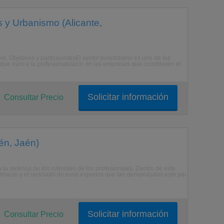
 y Urbanismo (Alicante,
o. Objetivos y participantesEl sector inmobiliario es uno de los
que nunca la profesionalizacin de las empresas que constituyen el
Solicitar información
Consultar Precio
én, Jaén)
 la defensa de los intereses de los profesionales. Dentro de este
formacin y el reciclado de esos expertos que tan demandados estn por
Solicitar información
Consultar Precio