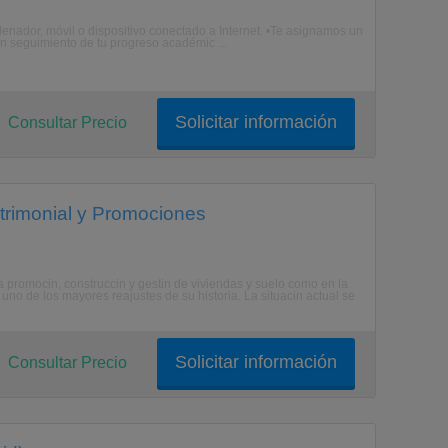
enador, móvil o dispositivo conectado a Internet. •Te asignamos un
n seguimiento de tu progreso académic ...
Solicitar información
Consultar Precio
atrimonial y Promociones
la promocin, construccin y gestin de viviendas y suelo como en la
uno de los mayores reajustes de su historia. La situacin actual se
Solicitar información
Consultar Precio