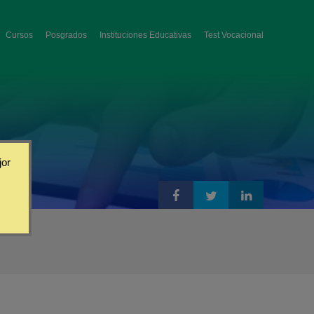
Cursos
Posgrados
Instituciones Educativas
Test Vocacional
jor