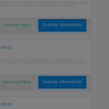
ue está viviendo el sector inmobiliario obliga a los profesionales de
tualizar sus conocimientos como especializarse en alg&u ...
Solicitar información
Consultar Precio
nline)
ades dentro del sector inmobiliarioISED ha desarrollado un curso
 un grado de conocimiento amplio de la profesin inmobiliaria. El
Solicitar información
Consultar Precio
nline)