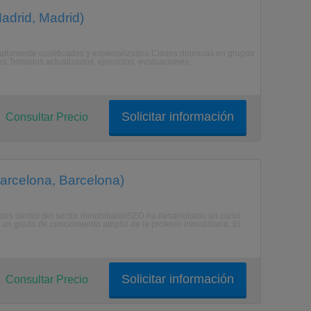
adrid, Madrid)
altamente cualificados y especializados.Clases dinmicas en grupos
.Temarios actualizados, ejercicios, evaluaciones,
Solicitar información
Consultar Precio
arcelona, Barcelona)
ades dentro del sector inmobiliarioISED ha desarrollado un curso
 un grado de conocimiento amplio de la profesin inmobiliaria. El
Solicitar información
Consultar Precio