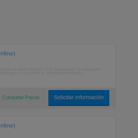
nline)
Diploma de Master de la E.A.E.U. (Escuela abi. En este Master
ión para su aplicación en el ámbito inmobiliario, ...
Solicitar información
Consultar Precio
nline)