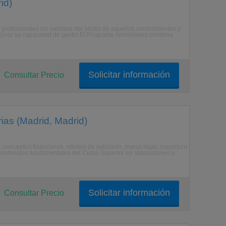
id)
y profesionales ms valiosos del sector de aquellos conocimientos y
ejorar su capacidad de gestin.El Programa Inmobiliario combina
Solicitar información
Consultar Precio
ias (Madrid, Madrid)
 conceptos financieros, mtodos de valoracin, marco legal, coyuntura
s contenidos fundamentales del Curso Superior en Valoraciones y
Solicitar información
Consultar Precio