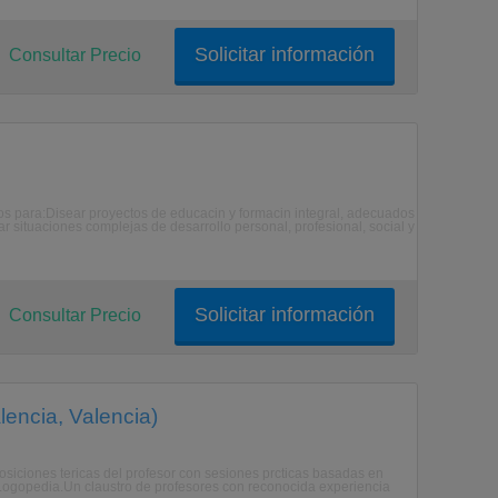
Solicitar información
Consultar Precio
s para:Disear proyectos de educacin y formacin integral, adecuados
r situaciones complejas de desarrollo personal, profesional, social y
Solicitar información
Consultar Precio
lencia, Valencia)
iciones tericas del profesor con sesiones prcticas basadas en
e Logopedia.Un claustro de profesores con reconocida experiencia