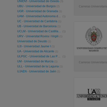
UNIOVI - Universidad de Oviedo
(3)
UBU - Universidad de Burgos
(2)
Carreras Universitari
UGR - Universidad de Granada
(1)
UAM - Universidad Autonoma de Madrid
(1)
UC - Universidad de Cantabria
(1)
UB - Universidat de Barcelona
(1)
UCLM - Universidad de Castilla-La Mancha
(1)
URV - Universitat Rovira i Virgili
(1)
Universidad de Deusto
(1)
UJI - Universidad Jaume I
(1)
UA - Universidad de Alicante
(1)
ULPGC - Universidad de Las Palmas de Gran Canaria
(1)
UM - Universidad de Murcia
(1)
Carreras Universitari
ULL - Universidad de la Laguna
(1)
UJAEN - Universidad de Jaén
(1)