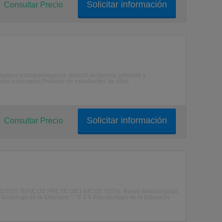
Solicitar información
Consultar Precio
 equipos psicopedaggicos, atencin temprana, primaria y
vas especiales.Profesor de estudiantes de altas
Solicitar información
Consultar Precio
OS TERICOS PRCTICO/CLNICOS TOTAL Bases Metodolgicas
9 Sociologa de la Educacin " " 6 3 9 Psicobiologa de la Educacin