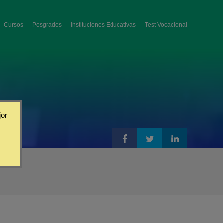
Cursos
Posgrados
Instituciones Educativas
Test Vocacional
jor