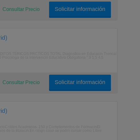
Solicitar información
Consultar Precio
id)
S TERICOS PRCTICOS TOTAL Diagnstico en Educacin Troncal
6 Psicologa de la Intervencin Educativa Obligatoria " 3 1,5 4,5
Solicitar información
Consultar Precio
id)
icloCrditos Acadmicos: 150 y Complementos de FormacinEl
 aos de la titulacin.En ningn caso se podrn cursar como Libre