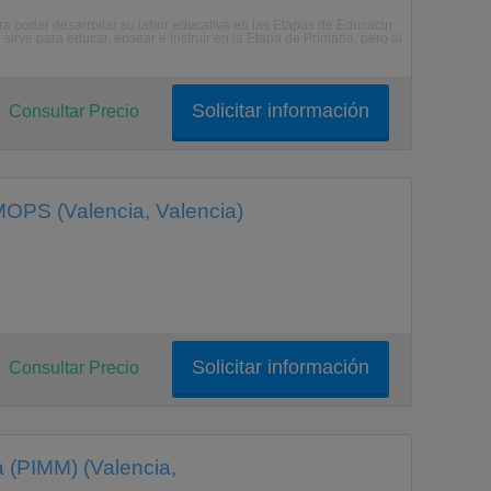
ra poder desarrollar su labor educativa en las Etapas de Educacin
sirve para educar, ensear e instruir en la Etapa de Primaria, pero al
Solicitar información
Consultar Precio
MOPS (Valencia, Valencia)
Solicitar información
Consultar Precio
a (PIMM) (Valencia,