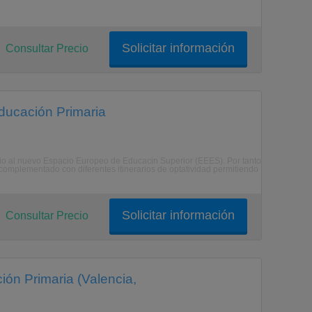
Solicitar información
Consultar Precio
Educación Primaria
o al nuevo Espacio Europeo de Educacin Superior (EEES). Por tanto
complementado con diferentes itinerarios de optatividad permitiendo
Solicitar información
Consultar Precio
ción Primaria (Valencia,