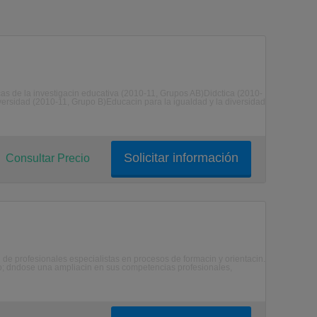
 de la investigacin educativa (2010-11, Grupos AB)Didctica (2010-
versidad (2010-11, Grupo B)Educacin para la igualdad y la diversidad
Solicitar información
Consultar Precio
 de profesionales especialistas en procesos de formacin y orientacin.
o; dndose una ampliacin en sus competencias profesionales,