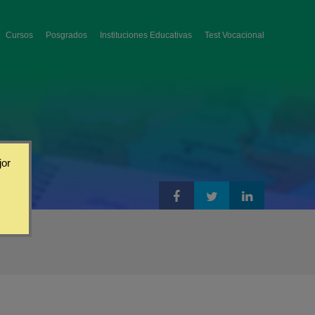
Cursos
Posgrados
Instituciones Educativas
Test Vocacional
jor