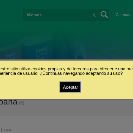
X
Carreras
stro sitio utiliza cookies propias y de terceros para ofrecerte una me
periencia de usuario. ¿Continuas navegando aceptando su uso?
Aceptar
spaña
(6)
Idiomas