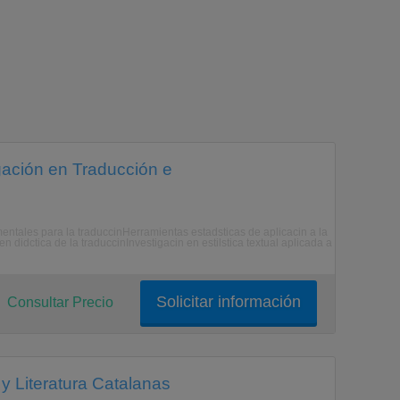
gación en Traducción e
entales para la traduccinHerramientas estadsticas de aplicacin a la
en didctica de la traduccinInvestigacin en estilstica textual aplicada a
Solicitar información
Consultar Precio
 Literatura Catalanas