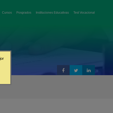
Cursos
Posgrados
Instituciones Educativas
Test Vocacional
jor