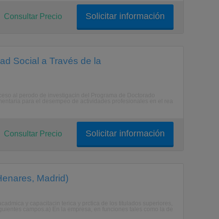
Solicitar información
Consultar Precio
ad Social a Través de la
acceso al perodo de investigacin del Programa de Doctorado
mentaria para el desempeo de actividades profesionales en el rea
Solicitar información
Consultar Precio
Henares, Madrid)
cadmica y capacitacin terica y prctica de los titulados superiores,
siguientes campos.a) En la empresa, en funciones tales como la de