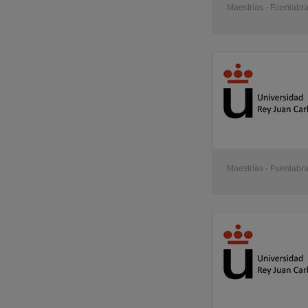
Maestrías - Fuenlabr
Maestrías - Fuenlabr