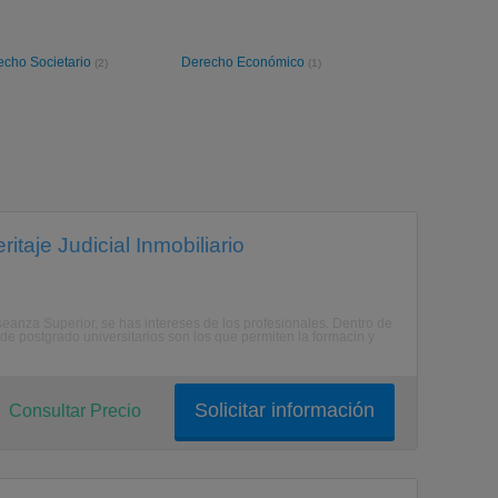
echo Societario
Derecho Económico
(2)
(1)
itaje Judicial Inmobiliario
anza Superior, se has intereses de los profesionales. Dentro de
de postgrado universitarios son los que permiten la formacin y
Solicitar información
Consultar Precio