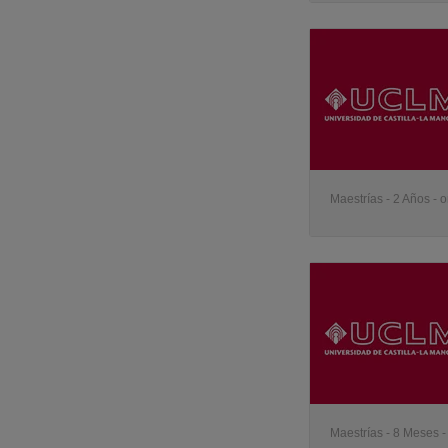
Maestrías - 2 Años - o
Maestrías - 8 Meses -