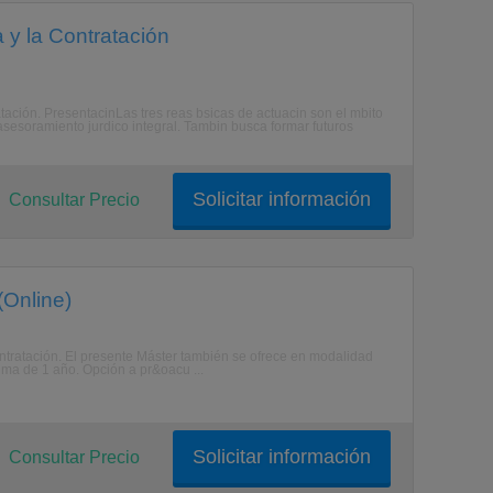
 y la Contratación
atación. PresentacinLas tres reas bsicas de actuacin son el mbito
l asesoramiento jurdico integral. Tambin busca formar futuros
Solicitar información
Consultar Precio
(Online)
ontratación. El presente Máster también se ofrece en modalidad
ma de 1 año. Opción a pr&oacu ...
Solicitar información
Consultar Precio