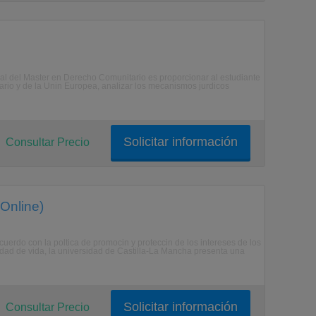
cipal del Master en Derecho Comunitario es proporcionar al estudiante
rio y de la Unin Europea, analizar los mecanismos jurdicos
Solicitar información
Consultar Precio
Online)
uerdo con la poltica de promocin y proteccin de los intereses de los
idad de vida, la universidad de Castilla-La Mancha presenta una
Solicitar información
Consultar Precio