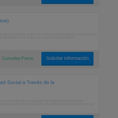
ine)
 Master en Asesoría Jurídica de Empresases propio de la Universidad
 universitaria. Si el alumno no posee titulaci&oacut ...
Solicitar información
Consultar Precio
ad Social a Través de la
acceso al perodo de investigacin del Programa de Doctorado
mentaria para el desempeo de actividades profesionales en el rea