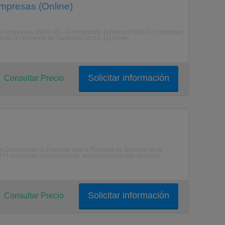
Empresas (Online)
de Empresas (2010-11) - Contratación Turística (2010-11) Contratos
10-11) Derecho de Garantías (2010-11) Derec ...
Solicitar información
Consultar Precio
 en Derecho de la Empresa que la Facultad de Derecho de la
CIFF) organizan conjuntamente, en colaboracin con el Grupo
Solicitar información
Consultar Precio