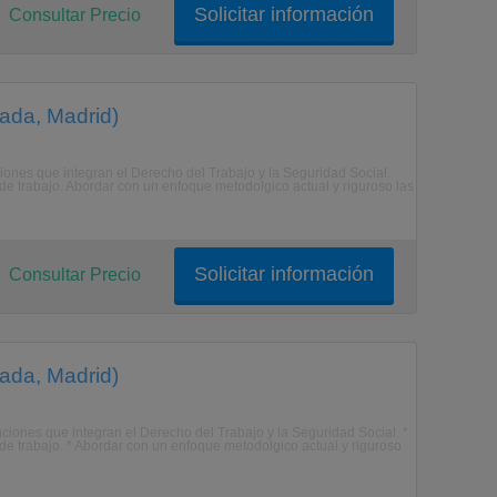
Solicitar información
Consultar Precio
rada, Madrid)
uciones que integran el Derecho del Trabajo y la Seguridad Social.
 de trabajo. Abordar con un enfoque metodolgico actual y riguroso las
Solicitar información
Consultar Precio
rada, Madrid)
tuciones que integran el Derecho del Trabajo y la Seguridad Social. *
 de trabajo. * Abordar con un enfoque metodolgico actual y riguroso