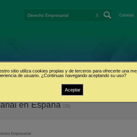
X
Carreras
stro sitio utiliza cookies propias y de terceros para ofrecerte una me
periencia de usuario. ¿Continuas navegando aceptando su uso?
Aceptar
arial en España
(39)
recho Empresarial