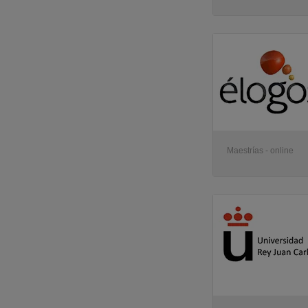
Maestrías - online