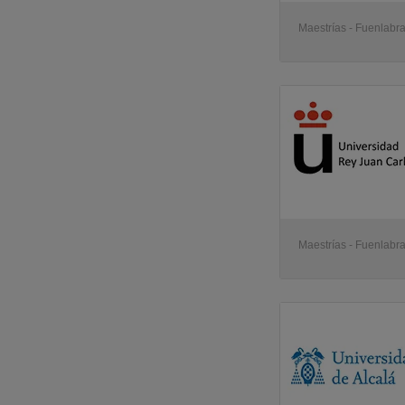
Maestrías - Fuenlabr
Maestrías - Fuenlabr