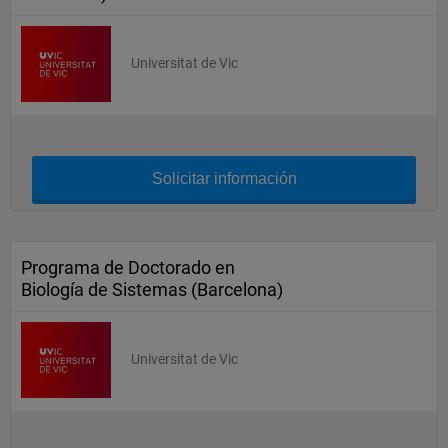
Universitat de Vic
Solicitar información
Programa de Doctorado en
Biología de Sistemas (Barcelona)
Universitat de Vic