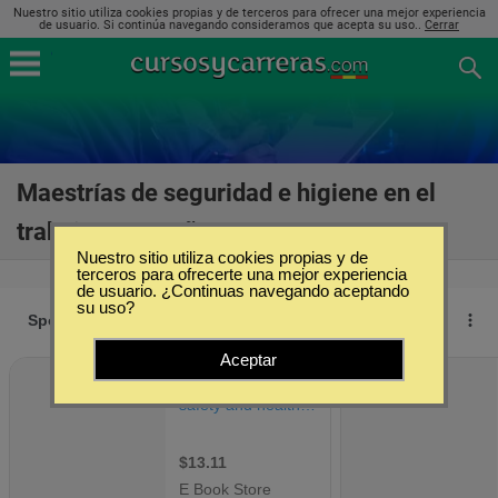
Nuestro sitio utiliza cookies propias y de terceros para ofrecer una mejor experiencia
de usuario. Si continúa navegando consideramos que acepta su uso..
Cerrar
Maestrías de seguridad e higiene en el
trabajo en España
(33)
Nuestro sitio utiliza cookies propias y de
terceros para ofrecerte una mejor experiencia
de usuario. ¿Continuas navegando aceptando
su uso?
Aceptar