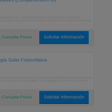
eGestion III). La Gestin del Medio Ambiente, el Desarrollo
ial, econmica y poltica de primera magnitud. Un creciente nmero de
Solicitar información
Consultar Precio
gía Solar Fotovoltaica
rrollo en los ltimos aos. Las actuales polticas de apoyo y fomento
 de los pases industrializados, ha originado el enorme crecimiento
Solicitar información
Consultar Precio