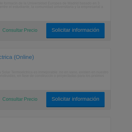
de formacin de la Universidad Europea de Madrid basado en 3
 entre el estudiante, la comunidad universitaria y la empresarial a
Solicitar información
Consultar Precio
trica (Online)
ga Solar Termoelctrica es inmejorable: no en vano, existen en nuestro
nstruidas, en fase de construccin o proyectadas para los prximos
Solicitar información
Consultar Precio