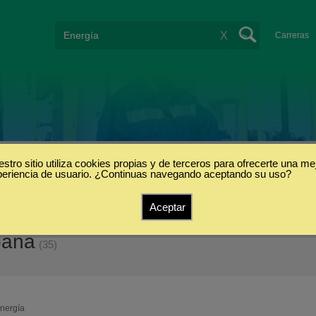
X
Carreras
stro sitio utiliza cookies propias y de terceros para ofrecerte una me
periencia de usuario. ¿Continuas navegando aceptando su uso?
Aceptar
paña
(35)
nergía