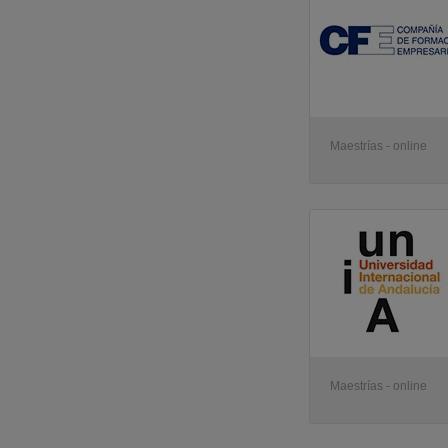
Maestrías - online
Maestrías - online