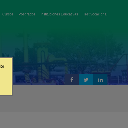
Cursos
Posgrados
Instituciones Educativas
Test Vocacional
jor