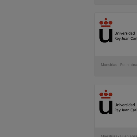
Maestrías - Fuenlabr
Maestrías - Fuenlabr