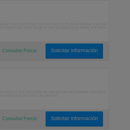
Energa Solar y la Energa Elica son las dos ms desarrolladas y las que
or, impulsadas tanto desde la Unin Europea como desde el Estado
Solicitar información
Consultar Precio
enovables se han convertido en una solución al problema energético
 exagerado del precio del petróleo ...
Solicitar información
Consultar Precio