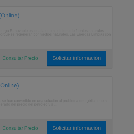
(Online)
Energa Renovable es toda la que se obtiene de fuentes naturales
 porque se regeneran por medios naturales. Las Energas Limpias son
Solicitar información
Consultar Precio
(Online)
les se han convertido en una solución al problema energético que se
ado del precio del petróleo y s ...
Solicitar información
Consultar Precio