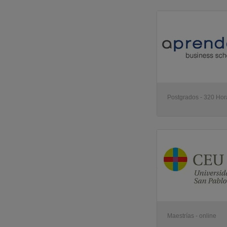
Postgrados - 320 Hora
Maestrías - online