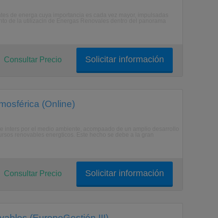
entes de energa cuya importancia es cada vez mayor, impulsadas
to de la utilizacin de Energas Renovales dentro del panorama
Solicitar información
Consultar Precio
mosférica (Online)
iente inters por el medio ambiente, acompaado de un amplio desarrollo
cursos renovables energticos. Este hecho se debe a la gran
Solicitar información
Consultar Precio
ables (EuropeGestión III)