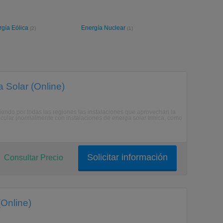
rgía Eólica
Energía Nuclear
(2)
(1)
 Solar (Online)
iendo por todas las regiones las instalaciones que aprovechan la
icular (normalmente con instalaciones de energa solar trmica, como
Solicitar información
Consultar Precio
(Online)