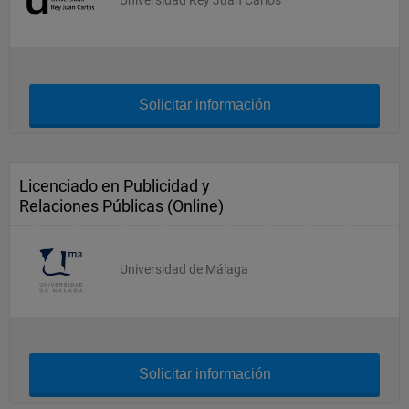
Universidad Rey Juan Carlos
Solicitar información
Licenciado en Publicidad y
Relaciones Públicas (Online)
Universidad de Málaga
Solicitar información