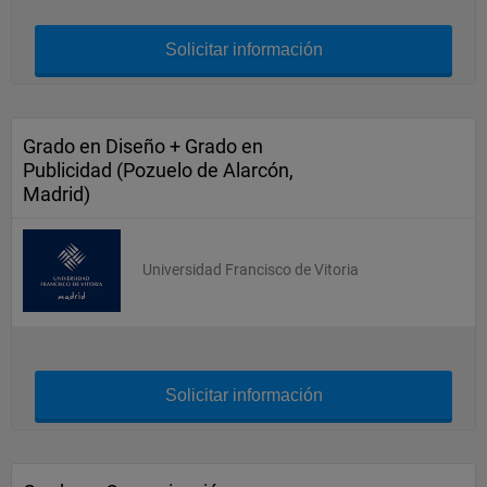
Solicitar información
Grado en Diseño + Grado en
Publicidad (Pozuelo de Alarcón,
Madrid)
Universidad Francisco de Vitoria
Solicitar información