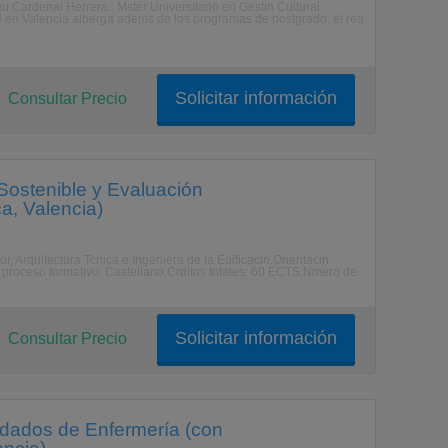
eu Cardenal Herrera.. Mster Universitario en Gestin Cultural
 en Valencia alberga adems de los programas de postgrado, el rea
Solicitar información
Consultar Precio
 Sostenible y Evaluación
ca, Valencia)
r, Arquitectura Tcnica e Ingeniera de la Edificacin.Orientacin:
 proceso formativo: Castellano.Crditos totales: 60 ECTS.Nmero de
Solicitar información
Consultar Precio
uidados de Enfermería (con