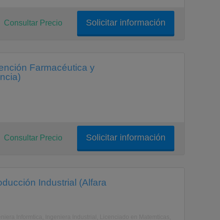
Solicitar información
Consultar Precio
tención Farmacéutica y
encia)
Solicitar información
Consultar Precio
ucción Industrial (Alfara
niera Informtica, Ingeniera Industrial, Licenciado en Matemticas,