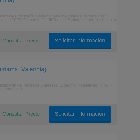
encia)
uidados De Enfermería. MetodologaLa metodologa de trabajo est
e crditos ECTS (European Credit Transfer System), donde se computan
Solicitar información
Consultar Precio
triarca, Valencia)
ministracin y Direccin de Empresas, Economa, Matemticas, Fsica. N
ma Financiera
Solicitar información
Consultar Precio