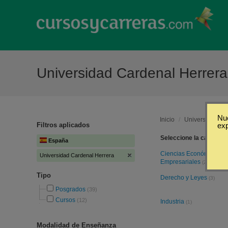
Universidad Cardenal Herrer
Nue
Inicio
/
Universidad Ca
Filtros aplicados
ex
Seleccione la categoría
España
Ciencias Económicas y
Universidad Cardenal Herrera
Empresariales
(20)
Tipo
Derecho y Leyes
(3)
Posgrados
(39)
Cursos
(12)
Industria
(1)
Modalidad de Enseñanza