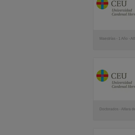
Maestrías - 1 Año - Al
Doctorados - Alfara de