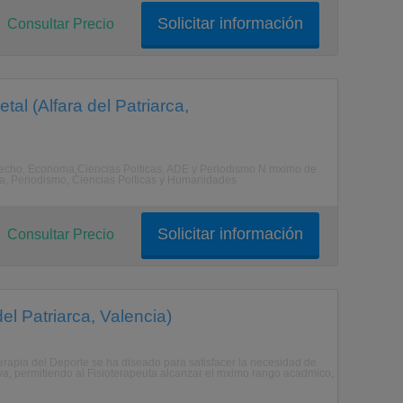
Solicitar información
Consultar Precio
l (Alfara del Patriarca,
Derecho, Economa,Ciencias Polticas, ADE y Periodismo N mximo de
a, Periodismo, Ciencias Polticas y Humanidades
Solicitar información
Consultar Precio
el Patriarca, Valencia)
terapia del Deporte se ha diseado para satisfacer la necesidad de
iva, permitiendo al Fisioterapeuta alcanzar el mximo rango acadmico,