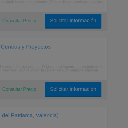
mndustrial) N mximo de alumnos: 20 reas de conocimiento a las que
Solicitar información
Consultar Precio
e Centros y Proyectos
Y Proyectos Sociosanitarios. El Master est organizado conjuntamente
e Negocios CEU de Valencia.La atencin sociosanitaria sigue un
Solicitar información
Consultar Precio
 del Patriarca, Valencia)