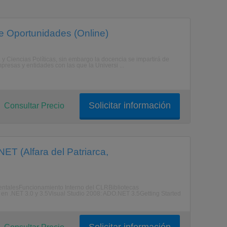
de Oportunidades (Online)
y Ciencias Políticas, sin embargo la docencia se impartirá de
presas y entidades con las que la Universi ...
Solicitar información
Consultar Precio
ET (Alfara del Patriarca,
entalesFuncionamiento Interno del CLRBibliotecas
n .NET 3.0 y 3.5Visual Studio 2008: ADO.NET 3.5Getting Started