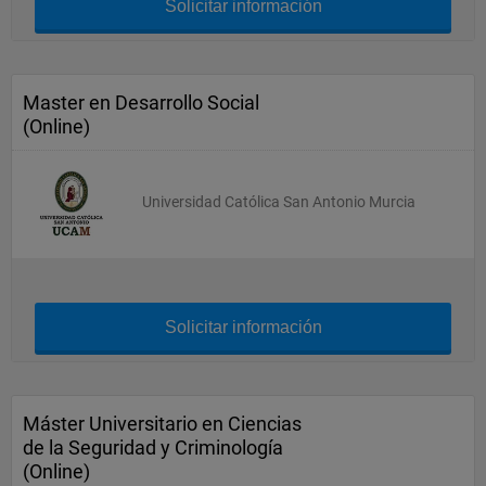
Solicitar información
Master en Desarrollo Social
(Online)
Universidad Católica San Antonio Murcia
Solicitar información
Máster Universitario en Ciencias
de la Seguridad y Criminología
(Online)