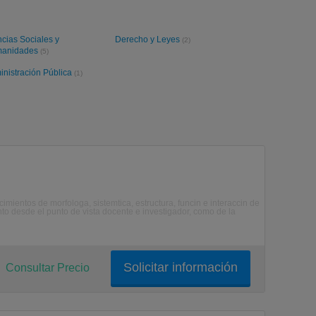
cias Sociales y
Derecho y Leyes
(2)
anidades
(5)
inistración Pública
(1)
mientos de morfologa, sistemtica, estructura, funcin e interaccin de
anto desde el punto de vista docente e investigador, como de la
Solicitar información
Consultar Precio