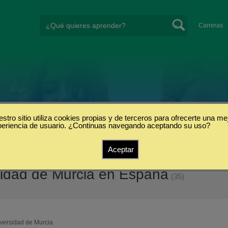
Carreras
stro sitio utiliza cookies propias y de terceros para ofrecerte una me
periencia de usuario. ¿Continuas navegando aceptando su uso?
Aceptar
idad de Murcia en España
(35)
versidad de Murcia