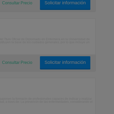
Solicitar información
Consultar Precio
el Ttulo Oficial de Diplomado en Enfermera en la Universidad de
ituyen la base de los cuidados generales, por lo que incluye un
Solicitar información
Consultar Precio
suponen la formacin de profesionales capaces de indicar y realizar
alud, a travs de: La prevencin de las enfermedades, considerando el