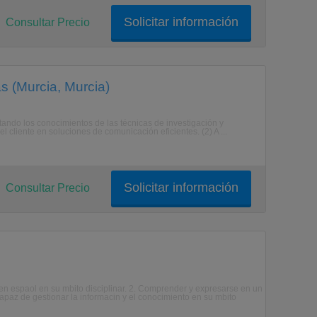
Solicitar información
Consultar Precio
s (Murcia, Murcia)
ortando los conocimientos de las técnicas de investigación y
 cliente en soluciones de comunicación eficientes. (2) A ...
Solicitar información
Consultar Precio
n espaol en su mbito disciplinar. 2. Comprender y expresarse en un
 capaz de gestionar la informacin y el conocimiento en su mbito