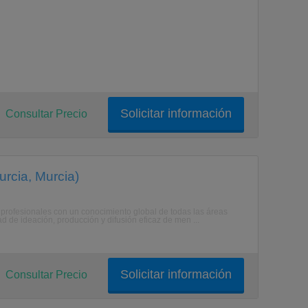
Solicitar información
Consultar Precio
rcia, Murcia)
r profesionales con un conocimiento global de todas las áreas
d de ideación, producción y difusión eficaz de men ...
Solicitar información
Consultar Precio