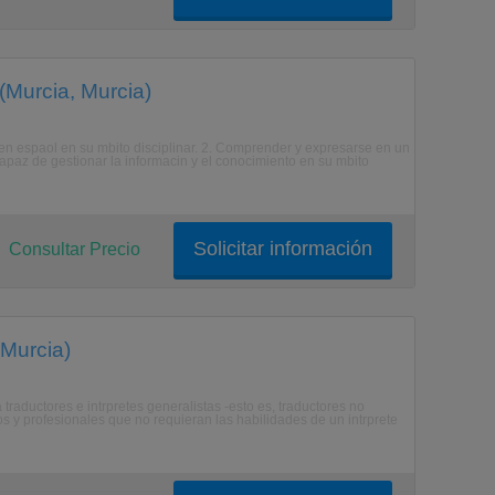
(Murcia, Murcia)
n espaol en su mbito disciplinar. 2. Comprender y expresarse en un
 capaz de gestionar la informacin y el conocimiento en su mbito
Solicitar información
Consultar Precio
 Murcia)
traductores e intrpretes generalistas -esto es, traductores no
s y profesionales que no requieran las habilidades de un intrprete