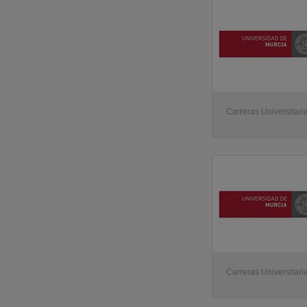
Carreras Universitari
Carreras Universitari