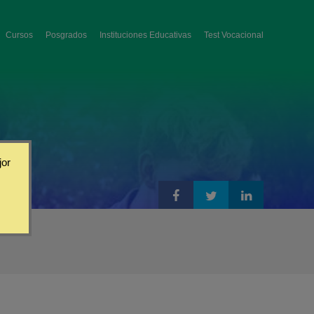
Cursos
Posgrados
Instituciones Educativas
Test Vocacional
jor