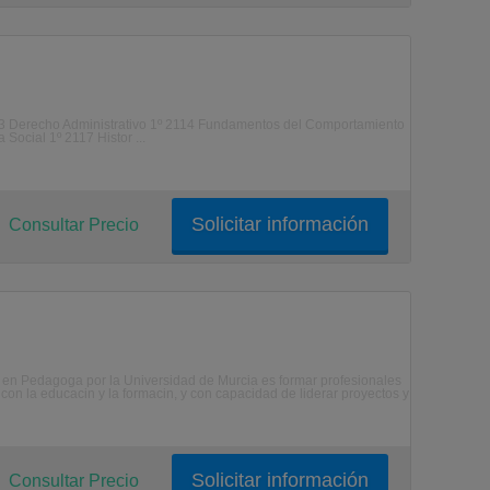
2113 Derecho Administrativo 1º 2114 Fundamentos del Comportamiento
Social 1º 2117 Histor ...
Solicitar información
Consultar Precio
o en Pedagoga por la Universidad de Murcia es formar profesionales
con la educacin y la formacin, y con capacidad de liderar proyectos y
Solicitar información
Consultar Precio