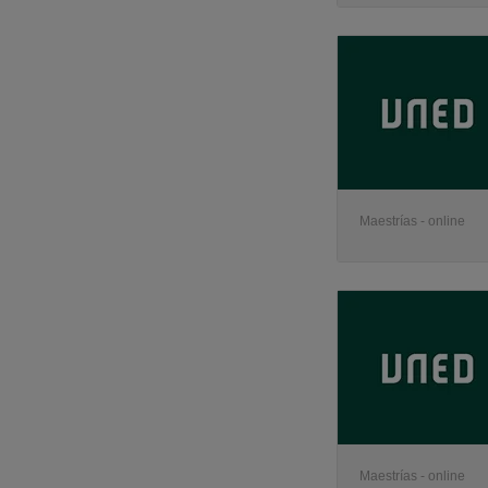
Maestrías - online
Maestrías - online