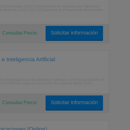
ectos Generales (2010-11)Elementos de Ingeniera de Fabricacin
e Material (curso 2010-11)Ingeniera de Procesos de Mecanizado
Solicitar información
Consultar Precio
 Inteligencia Artificial
ses Metodolgicas de los Sistemas Software: Un Enfoque basado en
010-11)Mtodos para la construccin de software fiable (2010-
Solicitar información
Consultar Precio
nicaciones (Online)