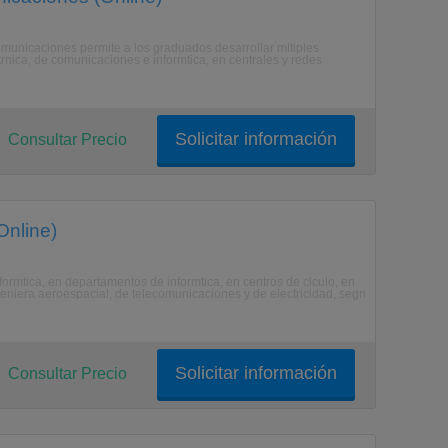
omunicaciones permite a los graduados desarrollar mltiples
trnica, de comunicaciones e informtica, en centrales y redes
Solicitar información
Consultar Precio
Online)
formtica, en departamentos de informtica, en centros de clculo, en
geniera aeroespacial, de telecomunicaciones y de electricidad, segn
Solicitar información
Consultar Precio