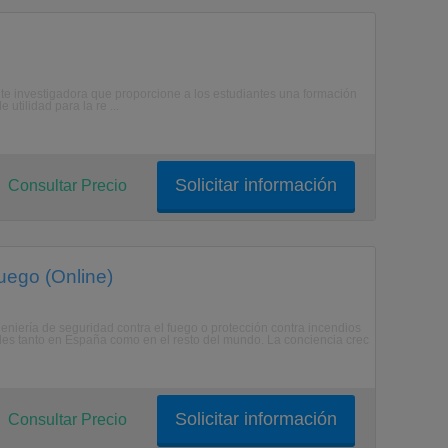
nte investigadora que proporcione a los estudiantes una formación
utilidad para la re ...
Solicitar información
Consultar Precio
uego (Online)
geniería de seguridad contra el fuego o protección contra incendios
ales tanto en España como en el resto del mundo. La conciencia crec
Solicitar información
Consultar Precio