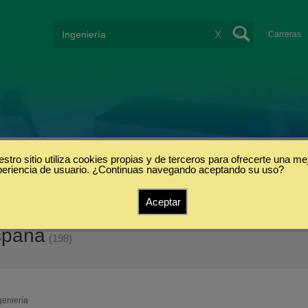
X
Carreras
stro sitio utiliza cookies propias y de terceros para ofrecerte una me
periencia de usuario. ¿Continuas navegando aceptando su uso?
Aceptar
spaña
(198)
geniería