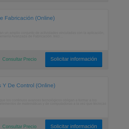
e Fabricación (Online)
 un amplio conjunto de actividades vinculadas con la aplicación,
niería Avanzada de Fabricación. Inici ...
Solicitar información
Consultar Precio
s Y De Control (Online)
e los continuos avances tecnológicos obligan a formar a los
r elementos de matemáticas y de computadoras a la vez que técnicas
Solicitar información
Consultar Precio