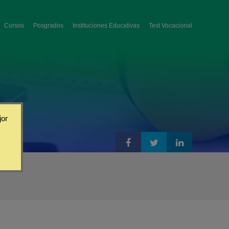
Cursos
Posgrados
Instituciones Educativas
Test Vocacional
jor