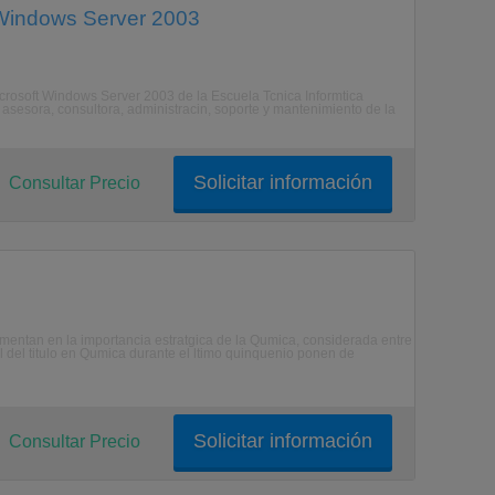
 Windows Server 2003
icrosoft Windows Server 2003 de la Escuela Tcnica Informtica
asesora, consultora, administracin, soporte y mantenimiento de la
Solicitar información
Consultar Precio
ndamentan en la importancia estratgica de la Qumica, considerada entre
al del titulo en Qumica durante el ltimo quinquenio ponen de
Solicitar información
Consultar Precio