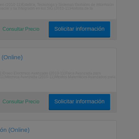
eo (2010-11)Estetica, Tecnologa y Sistemas Globales de Informacin
cial y su Integracin en los SIG (2010-11)Historia de la
Solicitar información
Consultar Precio
 (Online)
11)Diseo Electrnico Avanzado (2010-11)Fsica Avanzada para
010-11)Mecnica Avanzada (2010-11)Mtodos Matemticos Avanzados para
Solicitar información
Consultar Precio
ión (Online)