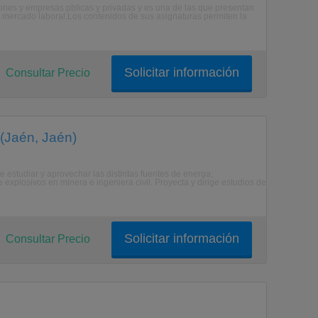
ciones y empresas pblicas y privadas y es una de las que presentan
l mercado laboral.Los contenidos de sus asignaturas permiten la
Solicitar información
Consultar Precio
(Jaén, Jaén)
estudiar y aprovechar las distintas fuentes de energa;
e explosivos en minera e ingeniera civil. Proyecta y dirige estudios de
Solicitar información
Consultar Precio