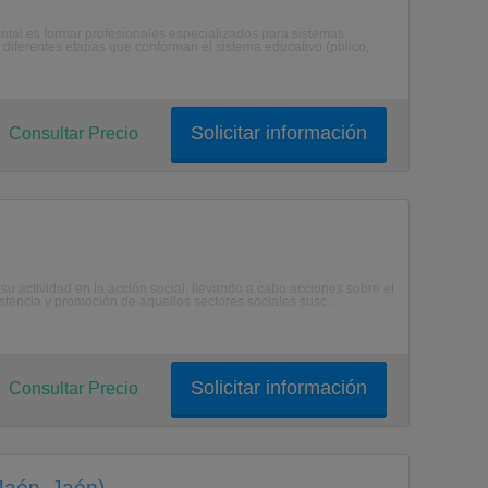
ntal es formar profesionales especializados para sistemas
diferentes etapas que conforman el sistema educativo (pblico,
Solicitar información
Consultar Precio
su actividad en la acción social, llevando a cabo acciones sobre el
encia y promoción de aquellos sectores sociales susc ...
Solicitar información
Consultar Precio
Jaén, Jaén)