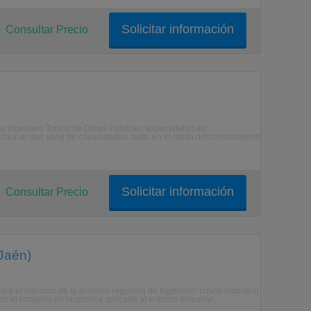
Solicitar información
Consultar Precio
de Ingeniero Tcnico de Obras Publicas, especialidad en
rcionar una serie de capacidades, tanto en el mbito del conocimiento
Solicitar información
Consultar Precio
 Jaén)
ra el ejercicio de la profesin regulada de Ingeniero Tcnico Industrial
en el conjunto de la qumica aplicada al entorno industrial,