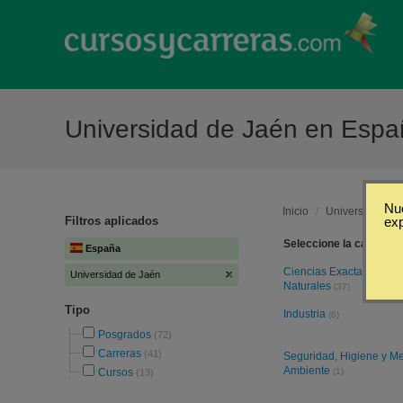
Universidad de Jaén en Esp
Nue
Inicio
/
Universidad de
Filtros aplicados
ex
Seleccione la categoría
España
Ciencias Exactas y
Universidad de Jaén
Naturales
(37)
Tipo
Industria
(6)
Posgrados
(72)
Carreras
(41)
Seguridad, Higiene y M
Ambiente
Cursos
(1)
(13)