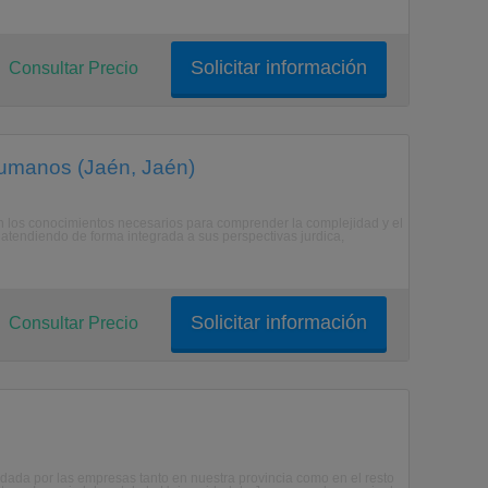
Solicitar información
Consultar Precio
umanos (Jaén, Jaén)
an los conocimientos necesarios para comprender la complejidad y el
 atendiendo de forma integrada a sus perspectivas jurdica,
Solicitar información
Consultar Precio
dada por las empresas tanto en nuestra provincia como en el resto