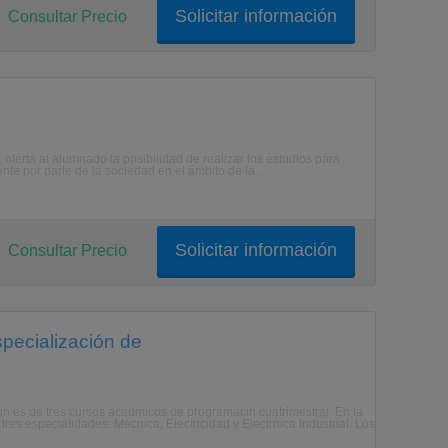
Solicitar información
Consultar Precio
oferta al alumnado la posibilidad de realizar los estudios para
te por parte de la sociedad en el ámbito de la ...
Solicitar información
Consultar Precio
specialización de
acin es de tres cursos acadmicos de programacin cuatrimestral. En la
res especialidades: Mecnica, Electricidad y Electrnica Industrial. Los