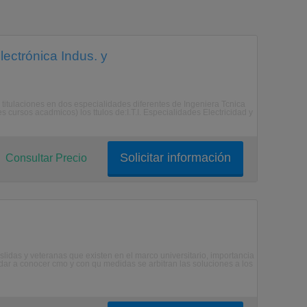
lectrónica Indus. y
 titulaciones en dos especialidades diferentes de Ingeniera Tcnica
 cursos acadmicos) los ttulos de:I.T.I. Especialidades Electricidad y
Solicitar información
Consultar Precio
lidas y veteranas que existen en el marco universitario, importancia
 dar a conocer cmo y con qu medidas se arbitran las soluciones a los