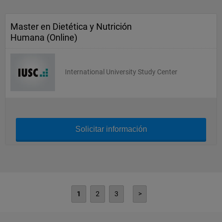
Master en Dietética y Nutrición
Humana (Online)
International University Study Center
Solicitar información
1
2
3
>