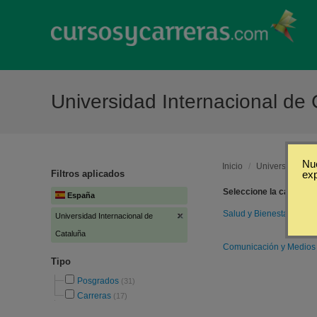
Universidad Internacional de
Nue
Inicio
/
Universidad Int
Filtros aplicados
ex
Seleccione la categoría
España
Salud y Bienestar
(20)
Universidad Internacional de
Cataluña
Comunicación y Medio
Tipo
Posgrados
(31)
Carreras
(17)