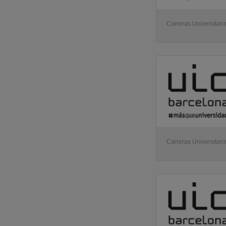
Carreras Universitari
Carreras Universitari