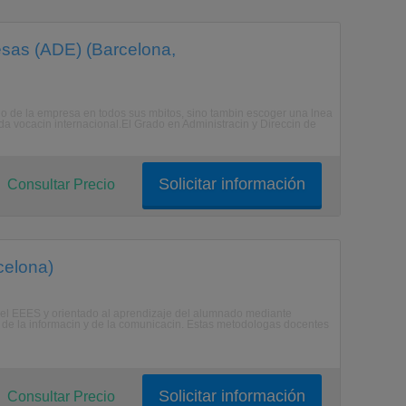
esas (ADE) (Barcelona,
do de la empresa en todos sus mbitos, sino tambin escoger una lnea
 vocacin internacional.El Grado en Administracin y Direccin de
Solicitar información
Consultar Precio
celona)
 del EEES y orientado al aprendizaje del alumnado mediante
de la informacin y de la comunicacin. Estas metodologas docentes
Solicitar información
Consultar Precio