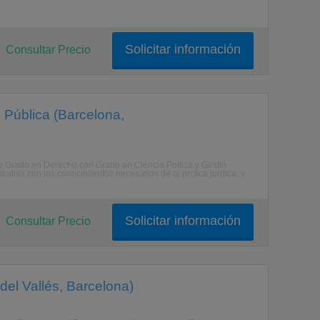
Solicitar información
Consultar Precio
 Pública (Barcelona,
 de Grado en Derecho con Grado en Ciencia Poltica y Gestin
ativa con los conocimientos necesarios de la prctica jurdica, y
Solicitar información
Consultar Precio
del Vallés, Barcelona)