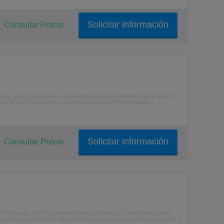
Solicitar información
Consultar Precio
rctica, que proporcione a su alumnado los instrumentos necesarios
basa su modelo docente en las metodologas y herramientas
Solicitar información
Consultar Precio
Polticas de la UIC pretende formar juristas con una buena base
nlisis ante las diferentes situaciones en las que se puedan encontrar a