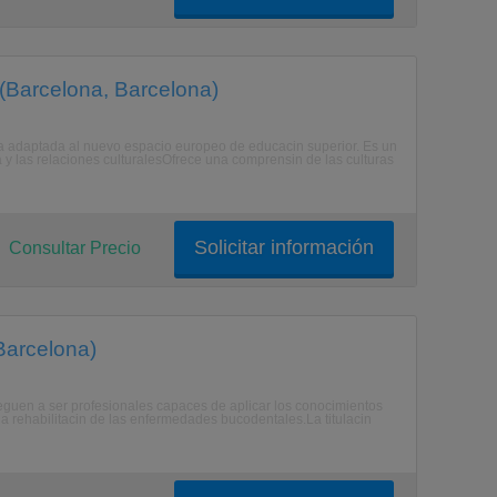
(Barcelona, Barcelona)
ia adaptada al nuevo espacio europeo de educacin superior. Es un
y las relaciones culturalesOfrece una comprensin de las culturas
Solicitar información
Consultar Precio
Barcelona)
guen a ser profesionales capaces de aplicar los conocimientos
y la rehabilitacin de las enfermedades bucodentales.La titulacin