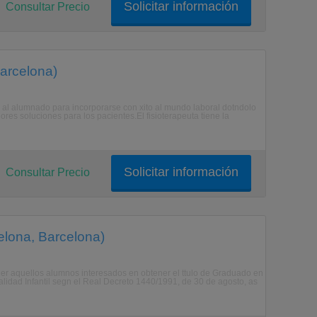
Solicitar información
Consultar Precio
Barcelona)
a al alumnado para incorporarse con xito al mundo laboral dotndolo
ores soluciones para los pacientes.El fisioterapeuta tiene la
Solicitar información
Consultar Precio
celona, Barcelona)
er aquellos alumnos interesados en obtener el ttulo de Graduado en
alidad Infantil segn el Real Decreto 1440/1991, de 30 de agosto, as