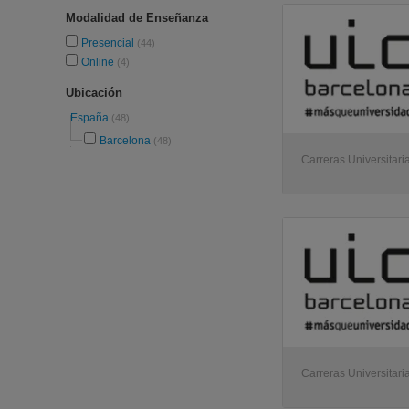
Modalidad de Enseñanza
Presencial
(44)
Online
(4)
Ubicación
España
(48)
Barcelona
(48)
Carreras Universitari
Carreras Universitari