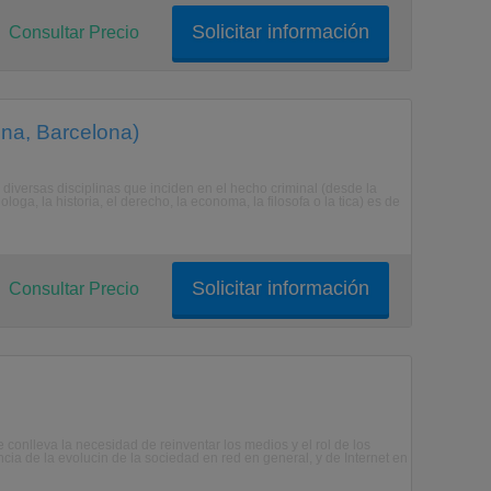
Solicitar información
Consultar Precio
ona, Barcelona)
s diversas disciplinas que inciden en el hecho criminal (desde la
ologa, la historia, el derecho, la economa, la filosofa o la tica) es de
Solicitar información
Consultar Precio
onlleva la necesidad de reinventar los medios y el rol de los
a de la evolucin de la sociedad en red en general, y de Internet en