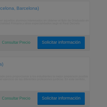
rcelona, Barcelona)
er aquellos alumnos interesados en obtener el ttulo de Graduado en
cialidad Primaria y otras especialidades segn el Real Decreto
Solicitar información
Consultar Precio
a)
ado para proporcionar a los estudiantes la mejor preparacin posible
el ejercicio de las diferentes profesiones jurdicas. En este sentido,
Solicitar información
Consultar Precio